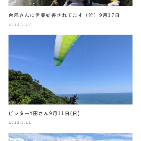
台風さんに営業妨害されてます（泣）9月17日
2022.9.17
ビジターY田さん9月11日(日)
2022.9.11