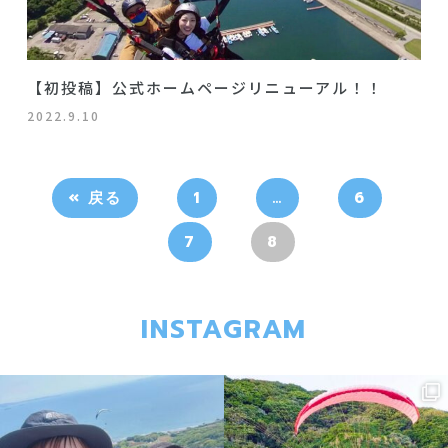
【初投稿】公式ホームページリニューアル！！
2022.9.10
« 戻る
1
…
6
7
8
INSTAGRAM