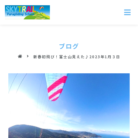
ブログ
新春初飛び！富士山見えた♪2023年1月３日