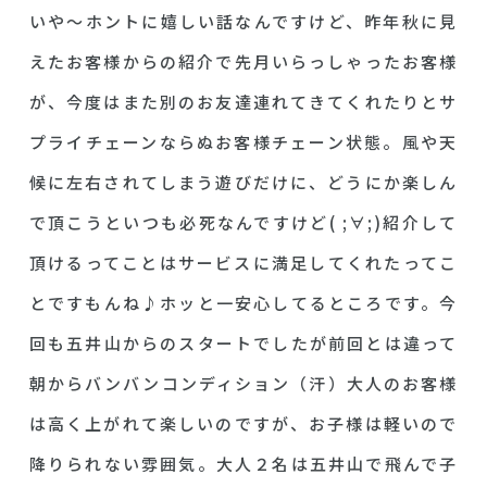
いや～ホントに嬉しい話なんですけど、昨年秋に見
えたお客様からの紹介で先月いらっしゃったお客様
が、今度はまた別のお友達連れてきてくれたりとサ
プライチェーンならぬお客様チェーン状態。風や天
候に左右されてしまう遊びだけに、どうにか楽しん
で頂こうといつも必死なんですけど( ;∀;)紹介して
頂けるってことはサービスに満足してくれたってこ
とですもんね♪ホッと一安心してるところです。今
回も五井山からのスタートでしたが前回とは違って
朝からバンバンコンディション（汗）大人のお客様
は高く上がれて楽しいのですが、お子様は軽いので
降りられない雰囲気。大人２名は五井山で飛んで子