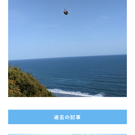
過去の記事