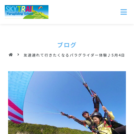
ブログ
友達連れて行きたくなるパラグライダー体験♪5月4日