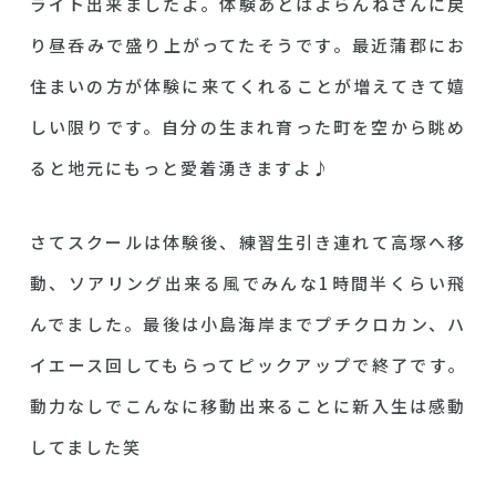
ライト出来ましたよ。体験あとはよらんねさんに戻
り昼呑みで盛り上がってたそうです。最近蒲郡にお
住まいの方が体験に来てくれることが増えてきて嬉
しい限りです。自分の生まれ育った町を空から眺め
ると地元にもっと愛着湧きますよ♪
さてスクールは体験後、練習生引き連れて高塚へ移
動、ソアリング出来る風でみんな1時間半くらい飛
んでました。最後は小島海岸までプチクロカン、ハ
イエース回してもらってピックアップで終了です。
動力なしでこんなに移動出来ることに新入生は感動
してました笑